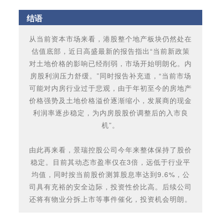
结语
从当前资本市场来看，港股整个地产板块仍然处在
估值底部，近日高盛最新的报告指出“当前新政策
对土地价格的影响已经削弱，市场开始明朗化。内
房股利润压力舒缓。”同时报告补充道，“当前市场
可能对内房行业过于悲观，由于年初至今的房地产
价格强势及土地价格溢价逐渐缩小，发展商的现金
利润率逐步稳定，为内房股股价调整后的入市良
机”。
由此再来看，景瑞控股公司今年来整体保持了股价
稳定。目前其动态市盈率仅在3倍，远低于行业平
均值，同时按当前股价测算股息率达到9.6%，公
司具有充裕的安全边际，投资性价比高。后续公司
还将有物业分拆上市等事件催化，投资机会明朗。