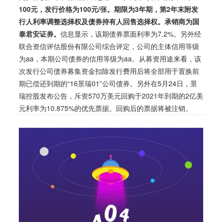
100元，发行价格为100元/张。期限为3年期，第2年末附发
行人利率调整选择权及债券持有人回售选择权。承销商为国
泰君安证券。
信息显示，该期债券票面利率为7.2%。另外经
联合资信评估股份有限公司综合评定，公司的主体信用等级
为aa，本期公司债券的信用等级为aa。
从募资用途来看，该
次发行公司债券募集资金扣除发行费用后将全部用于置换前
期已偿还到期的“16景瑞01”公司债券。
另外在5月24日，景
瑞控股发布公告，斥资570万美元回购于2021年到期的2亿美
元利率为10.875%的优先票据。回购后的票据将被注销。