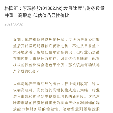
格隆汇：景瑞控股(01862.hk):发展速度与财务质量
并重，高股息 低估值凸显性价比
2021/06/02
近期，地产板块投资热度升温，港股内房股经历调
整后开始呈现明显触底反弹之势，不过从目前整个
大环境来看，板块低估尽管是共识，但行业仍然处
在调控期，市场压力犹存。因此这也意味着，配置
板块的性价比将会逊色于个股，那么该如何确认地
产个股的机会？
去年房地产三道红线的出台，行业规则改写，过去
依靠高杠杆、高负债的高增长模式难以为继，行业
进入由规模扩张到重视质量增长的新阶段。这也意
味着市场的投资逻辑将更为看重房企在利润端的释
放能力和财务端的稳健性。笔者留意到景瑞控股