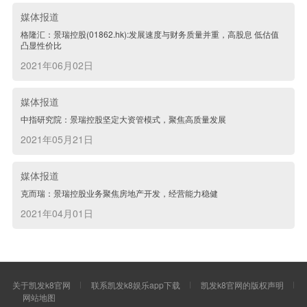
媒体报道
格隆汇：景瑞控股(01862.hk):发展速度与财务质量并重，高股息 低估值
凸显性价比
2021年06月02日
媒体报道
中指研究院：景瑞控股坚定大资管模式，聚焦高质量发展
2021年05月21日
媒体报道
克而瑞：景瑞控股业务聚焦房地产开发，经营能力稳健
2021年04月01日
关于凯发k8官网
联系凯发k8娱乐app下载
凯发k8官网的版权声明
网站地图