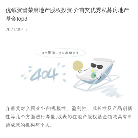
优钺资管荣膺地产股权投资·介甫奖优秀私募房地产
基金top3
2021/09/17
介甫奖对入围企业的规模性、盈利性、成长性及产品创新
性等几个方面进行考量,以表彰在地产股权基金领域具有卓
越成就的机构与个人。