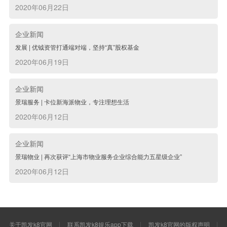
2020年06月22日
企业新闻
发展 | 优钺资管打通端对端，坚持“真”股权基金
2020年06月19日
企业新闻
​景瑞服务 | 卡位新海派物业，专注理想生活
2020年06月12日
企业新闻
景瑞物业 | 再次获评“上海市物业服务企业综合能力五星级企业”
2020年06月12日
关于凯发k8官网
联系凯发k8娱乐app下载
凯发k8官网的版权声明