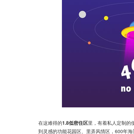
在这难得的
1.8低密住区
里，有着私人定制的
到灵感的功能花园区、里弄风情区，600年