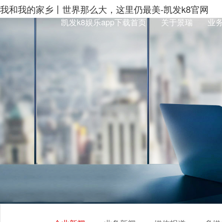
我和我的家乡丨世界那么大，这里仍最美-凯发k8官网
凯发k8娱乐app下载首页
关于景瑞
业