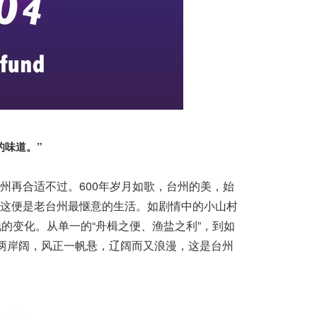
的味道。”
州再合适不过。600年岁月如歌，台州的美，始
这便是老台州最惬意的生活。如剧情中的小山村
的变化。从单一的“舟楫之便、渔盐之利”，到如
平两岸阔，风正一帆悬，辽阔而又浪漫，这是台州