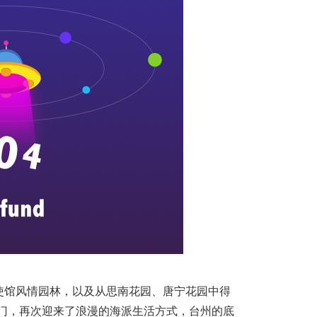
使馆风情园林，以及从思南花园、唐宁花园中得
海门，再次迎来了浪漫的海派生活方式，台州的底