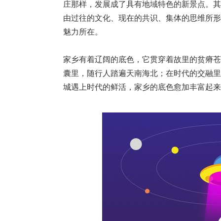
庄那样，发展成了具有地域特色的新景点。其
由过往的文化、现在的共识、集体的思维所形
魅力所在。
家乡有着辽阔的底色，它贯穿着故里的贫瘠苍
囊里，随行人踏遍天南海北；在时代的交融里
城遇上时代的鲜活，家乡的底色愈加丰富起来