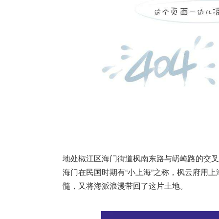
地处椒江区海门街道枫南东路与屷崦路的交叉
海门在民国时期有“小上海”之称，枫云府用
髓，又将海派浪漫带回了这片土地。