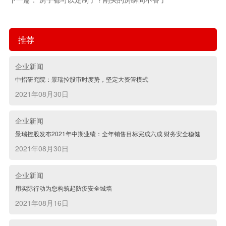
推荐
企业新闻
中指研究院：景瑞控股审时度势，坚定大资管模式
2021年08月30日
企业新闻
景瑞控股发布2021年中期业绩：全年销售目标完成六成 财务安全稳健 ​
2021年08月30日
企业新闻
用实际行动为您构筑起防疫安全城墙
2021年08月16日