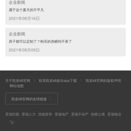
企业新闻
属于这个夏天的不平凡
2021年08月16日
企业新闻
房子都可以定制了？刚买的房瞬间不香了
2021年08月09日
关于凯发k8官网
联系凯发k8娱乐app下载
凯发k8官网的版权声明
网站地图
凯发k8官网的友情链接
景瑞控股
景瑞人力
优钺资管
景瑞地产
景瑞不动产
悦樘公寓
景瑞物业
"));